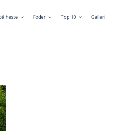
 på heste
Foder
Top 10
Galleri