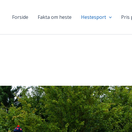
Forside
Fakta om heste
Hestesport
Pris